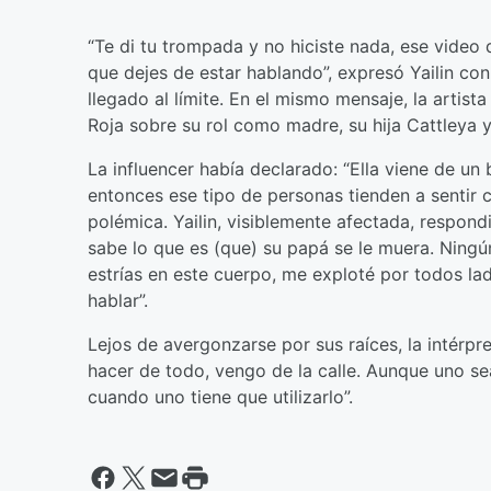
“Te di tu trompada y no hiciste nada, ese video q
que dejes de estar hablando”, expresó Yailin co
llegado al límite. En el mismo mensaje, la artist
Roja sobre su rol como madre, su hija Cattleya y
La influencer había declarado: “Ella viene de un
entonces ese tipo de personas tienden a sentir 
polémica. Yailin, visiblemente afectada, respond
sabe lo que es (que) su papá se le muera. Nin
estrías en este cuerpo, me exploté por todos la
hablar”.
Lejos de avergonzarse por sus raíces, la intérpr
hacer de todo, vengo de la calle. Aunque uno sea 
cuando uno tiene que utilizarlo”.