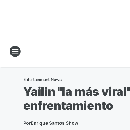
Entertainment News
Yailin "la más vira
enfrentamiento
Por
Enrique Santos Show