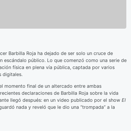
ncer Barbilla Roja ha dejado de ser solo un cruce de
 un escándalo público. Lo que comenzó como una serie de
ión física en plena vía pública, captada por varios
 digitales.
 el momento final de un altercado entre ambas
cientes declaraciones de Barbilla Roja sobre la vida
ctante llegó después: en un video publicado por el show
El
 guardó nada y reveló que le dio una “trompada” a la