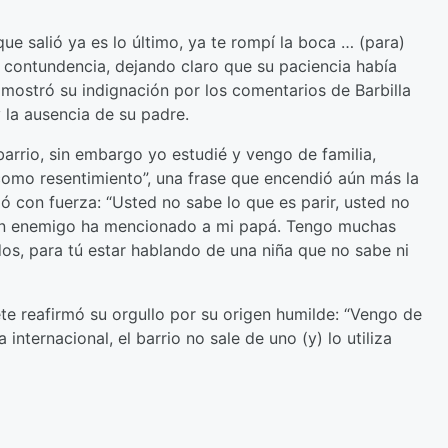
ue salió ya es lo último, ya te rompí la boca … (para)
n contundencia, dejando claro que su paciencia había
a mostró su indignación por los comentarios de Barbilla
 la ausencia de su padre.
 barrio, sin embargo yo estudié y vengo de familia,
como resentimiento”, una frase que encendió aún más la
ió con fuerza: “Usted no sabe lo que es parir, usted no
gún enemigo ha mencionado a mi papá. Tengo muchas
dos, para tú estar hablando de una niña que no sabe ni
ete reafirmó su orgullo por su origen humilde: “Vengo de
internacional, el barrio no sale de uno (y) lo utiliza