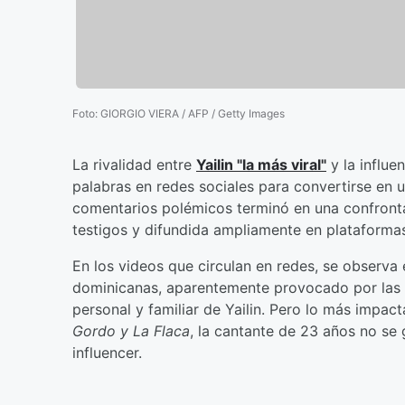
Foto
:
GIORGIO VIERA / AFP / Getty Images
La rivalidad entre
Yailin "la más viral"
y la influe
palabras en redes sociales para convertirse en
comentarios polémicos terminó en una confrontac
testigos y difundida ampliamente en plataformas
En los videos que circulan en redes, se observa
dominicanas, aparentemente provocado por las re
personal y familiar de Yailin. Pero lo más impa
Gordo y La Flaca
, la cantante de 23 años no se
influencer.